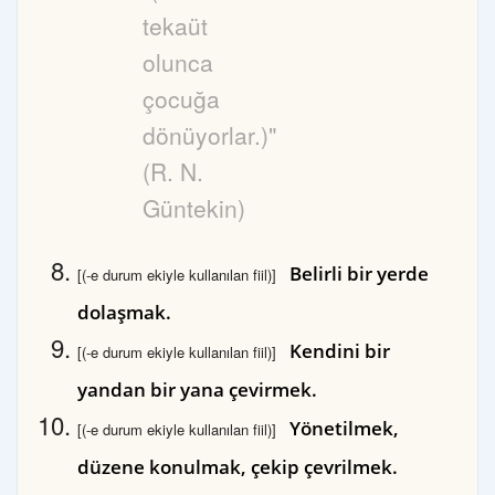
tekaüt
olunca
çocuğa
dönüyorlar.)"
(R. N.
Güntekin)
Belirli bir yerde
[(-e durum ekiyle kullanılan fiil)]
dolaşmak.
Kendini bir
[(-e durum ekiyle kullanılan fiil)]
yandan bir yana çevirmek.
Yönetilmek,
[(-e durum ekiyle kullanılan fiil)]
düzene konulmak, çekip çevrilmek.