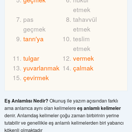
etmek
pas
tahavvül
geçmek
etmek
tanrı'ya
teslim
etmek
tulgar
vermek
yuvarlanmak
çalmak
çevirmek
Eş Anlamlısı Nedir?
Okunuş ile yazım açısından farklı
ama anlamca aynı olan kelimelere
eş anlamlı kelimeler
denir. Anlamdaş kelimeler çoğu zaman birbirinin yerine
tutabilir ve genellikle eş anlamlı kelimelerden biri yabancı
kökenli olmaktadır