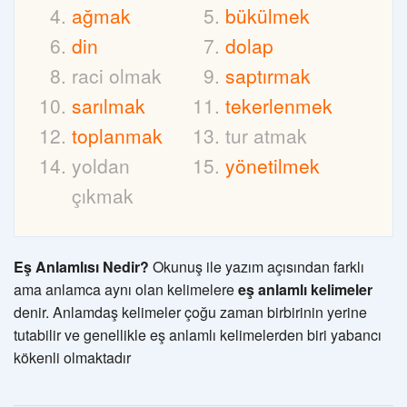
ağmak
bükülmek
din
dolap
raci olmak
saptırmak
sarılmak
tekerlenmek
toplanmak
tur atmak
yoldan
yönetilmek
çıkmak
Eş Anlamlısı Nedir?
Okunuş ile yazım açısından farklı
ama anlamca aynı olan kelimelere
eş anlamlı kelimeler
denir. Anlamdaş kelimeler çoğu zaman birbirinin yerine
tutabilir ve genellikle eş anlamlı kelimelerden biri yabancı
kökenli olmaktadır