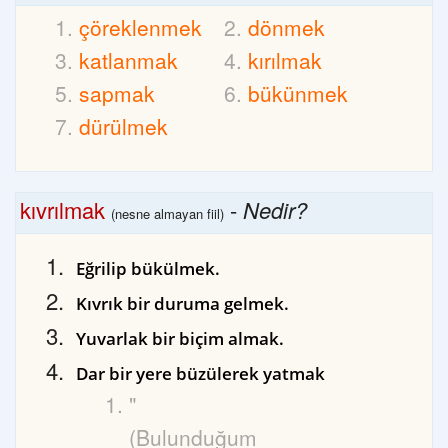
çöreklenmek
dönmek
katlanmak
kırılmak
sapmak
bükünmek
dürülmek
kıvrılmak
-
Nedir?
(nesne almayan fiil)
Eğrilip bükülmek.
Kıvrık bir duruma gelmek.
Yuvarlak bir biçim almak.
Dar bir yere büzülerek yatmak
"
(Bulunduğum