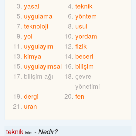
yasal
teknik
uygulama
yöntem
teknoloji
usul
yol
yordam
uygulayım
fizik
kimya
beceri
uygulayımsal
bilişim
bilişim ağı
çevre
yönetimi
dergi
fen
uran
teknik
-
Nedir?
isim