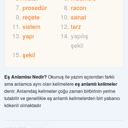
prosedür
racon
reçete
sanat
sistem
tarz
yapı
yapılış
şekli
şekil
Eş Anlamlısı Nedir?
Okunuş ile yazım açısından farklı
ama anlamca aynı olan kelimelere
eş anlamlı kelimeler
denir. Anlamdaş kelimeler çoğu zaman birbirinin yerine
tutabilir ve genellikle eş anlamlı kelimelerden biri yabancı
kökenli olmaktadır