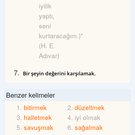
iyilik
yaptı,
seni
kurtaracağım.)"
(H. E.
Adıvar)
Bir şeyin değerini karşılamak.
Benzer kelimeler
bitirmek
düzeltmek
halletmek
iyi olmak
savuşmak
sağalmak