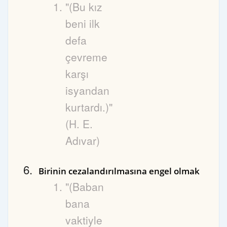
"(Bu kız
beni ilk
defa
çevreme
karşı
isyandan
kurtardı.)"
(H. E.
Adıvar)
Birinin cezalandırılmasına engel olmak
"(Baban
bana
vaktiyle