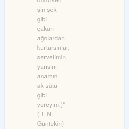
şimşek
gibi
çakan
ağrılardan
kurtarsınlar,
servetimin
yarısını
anamın
ak sütü
gibi
vereyim.)"
(R. N.
Güntekin)