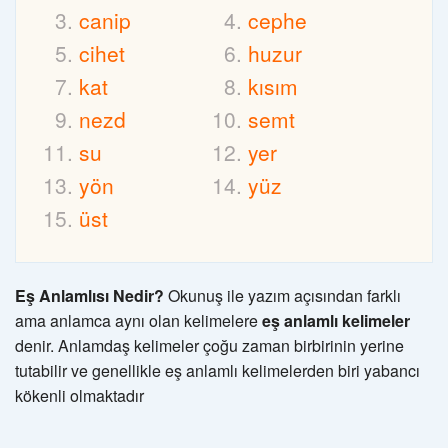
canip
cephe
cihet
huzur
kat
kısım
nezd
semt
su
yer
yön
yüz
üst
Eş Anlamlısı Nedir?
Okunuş ile yazım açısından farklı
ama anlamca aynı olan kelimelere
eş anlamlı kelimeler
denir. Anlamdaş kelimeler çoğu zaman birbirinin yerine
tutabilir ve genellikle eş anlamlı kelimelerden biri yabancı
kökenli olmaktadır