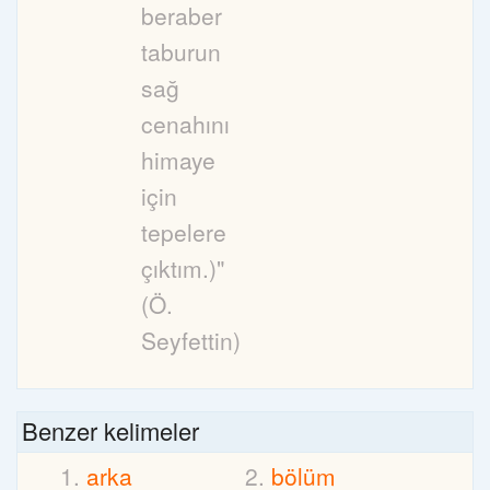
beraber
taburun
sağ
cenahını
himaye
için
tepelere
çıktım.)"
(Ö.
Seyfettin)
Benzer kelimeler
arka
bölüm