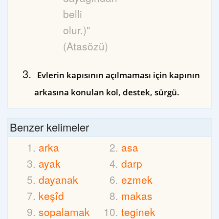
belli
olur.)"
(Atasözü)
Evlerin kapısının açılmaması için kapının
arkasına konulan kol, destek, sürgü.
Benzer kelimeler
arka
asa
ayak
darp
dayanak
ezmek
keşîd
makas
sopalamak
teginek