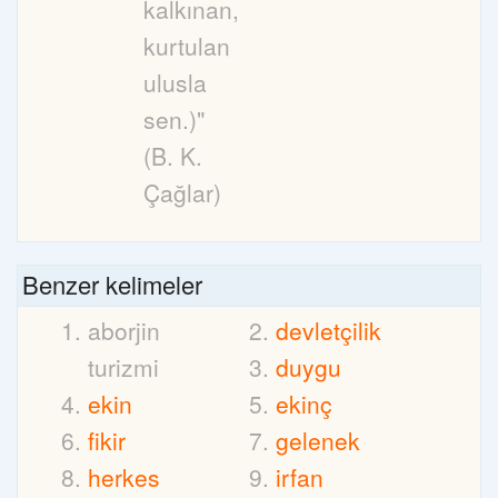
kalkınan,
kurtulan
ulusla
sen.)"
(B. K.
Çağlar)
Benzer kelimeler
aborjin
devletçilik
turizmi
duygu
ekin
ekinç
fikir
gelenek
herkes
irfan