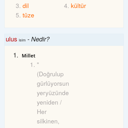
dil
kültür
tüze
ulus
-
Nedir?
isim
Millet
"
(Doğrulup
gürlüyorsun
yeryüzünde
yeniden /
Her
silkinen,