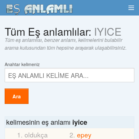
Tüm Eş anlamlılar:
IYICE
Tüm eş anlamlısı, benzer anlamı, kelimelerini bulabilir
arama kutusundan tüm hepsine arayarak ulaşabilirsiniz.
Anahtar kelimeniz
Ara
kelimesinin eş anlamı
iyice
oldukça
epey