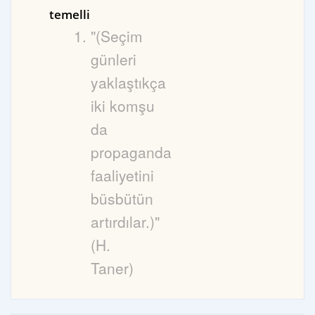
temelli
"(Seçim
günleri
yaklaştıkça
iki komşu
da
propaganda
faaliyetini
büsbütün
artırdılar.)"
(H.
Taner)