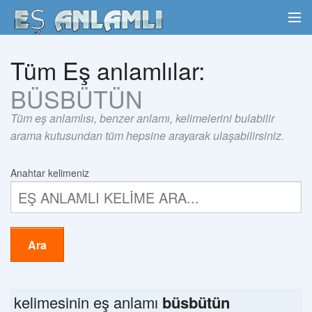
Tüm Eş anlamlılar:
BÜSBÜTÜN
Tüm eş anlamlısı, benzer anlamı, kelimelerini bulabilir
arama kutusundan tüm hepsine arayarak ulaşabilirsiniz.
Anahtar kelimeniz
Ara
kelimesinin eş anlamı
büsbütün