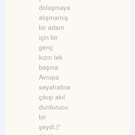
dolaşmaya
alışmamış
bir adam
için bir
genç
kızın tek
başına
Avrupa
seyahatine
çıkışı akıl
durdurucu
bir
şeydi.)"