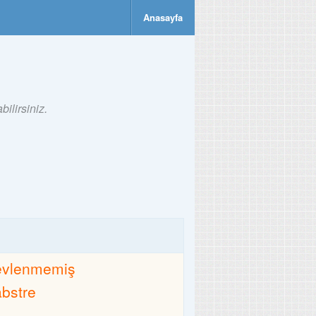
Anasayfa
ilirsiniz.
evlenmemiş
abstre