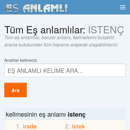
Tüm Eş anlamlılar:
ISTENÇ
Tüm eş anlamlısı, benzer anlamı, kelimelerini bulabilir
arama kutusundan tüm hepsine arayarak ulaşabilirsiniz.
Anahtar kelimeniz
Ara
kelimesinin eş anlamı
istenç
irade
istek