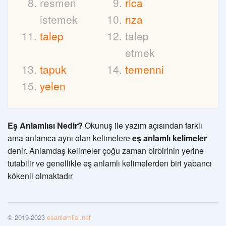
resmen
rica
istemek
rıza
talep
talep
etmek
tapuk
temenni
yelen
Eş Anlamlısı Nedir?
Okunuş ile yazım açısından farklı
ama anlamca aynı olan kelimelere
eş anlamlı kelimeler
denir. Anlamdaş kelimeler çoğu zaman birbirinin yerine
tutabilir ve genellikle eş anlamlı kelimelerden biri yabancı
kökenli olmaktadır
© 2019-2023
esanlamlisi.net