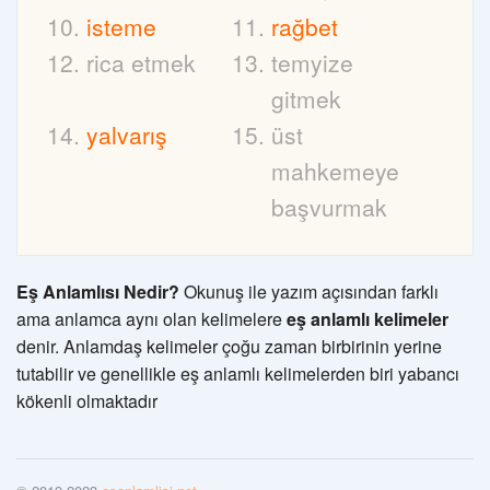
isteme
rağbet
rica etmek
temyize
gitmek
yalvarış
üst
mahkemeye
başvurmak
Eş Anlamlısı Nedir?
Okunuş ile yazım açısından farklı
ama anlamca aynı olan kelimelere
eş anlamlı kelimeler
denir. Anlamdaş kelimeler çoğu zaman birbirinin yerine
tutabilir ve genellikle eş anlamlı kelimelerden biri yabancı
kökenli olmaktadır