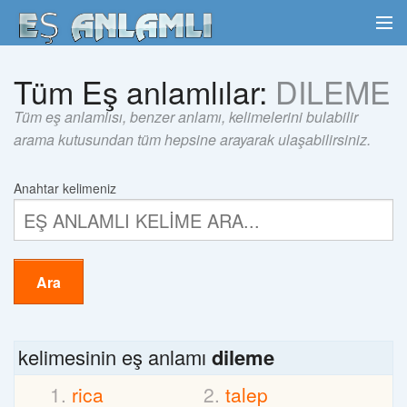
Tüm Eş anlamlılar:
DILEME
Tüm eş anlamlısı, benzer anlamı, kelimelerini bulabilir
arama kutusundan tüm hepsine arayarak ulaşabilirsiniz.
Anahtar kelimeniz
Ara
kelimesinin eş anlamı
dileme
rica
talep