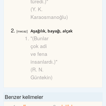
türedi.)"
(Y. K.
Karaosmanoğlu)
Aşağılık, bayağı, alçak
[mecaz]
"(Bunlar
çok adi
ve fena
insanlardı.)"
(R. N.
Güntekin)
Benzer kelimeler