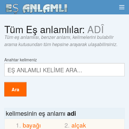
Tüm Eş anlamlılar:
ADÎ
Tüm eş anlamlısı, benzer anlamı, kelimelerini bulabilir
arama kutusundan tüm hepsine arayarak ulaşabilirsiniz.
Anahtar kelimeniz
Ara
kelimesinin eş anlamı
adi
bayağı
alçak