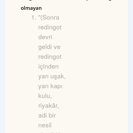
olmayan
"(Sonra
redingot
devri
geldi ve
redingot
içinden
yarı uşak,
yarı kapı
kulu,
riyakâr,
adi bir
nesil