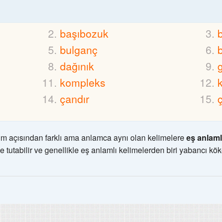
başıbozuk
bulganç
dağınık
g
kompleks
çandır
m açısından farklı ama anlamca aynı olan kelimelere
eş anlaml
e tutabilir ve genellikle eş anlamlı kelimelerden biri yabancı kök