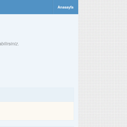
Anasayfa
ilirsiniz.