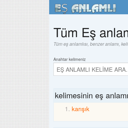
Tüm Eş anlam
Tüm eş anlamlısı, benzer anlamı, kel
Anahtar kelimeniz
kelimesinin eş anlam
karışık