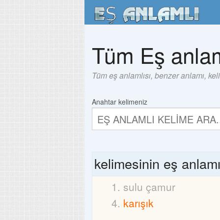
Tüm Eş anlam
Tüm eş anlamlısı, benzer anlamı, kel
Anahtar kelimeniz
kelimesinin eş anlam
sulu çamur
karışık