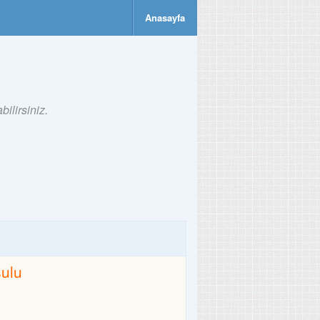
Anasayfa
ilirsiniz.
sulu