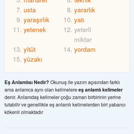
usta
yararlık
yaraşırlık
yatı
yetenek
yeterli
miktar
yitüt
yordam
yüzakı
Eş Anlamlısı Nedir?
Okunuş ile yazım açısından farklı
ama anlamca aynı olan kelimelere
eş anlamlı kelimeler
denir. Anlamdaş kelimeler çoğu zaman birbirinin yerine
tutabilir ve genellikle eş anlamlı kelimelerden biri yabancı
kökenli olmaktadır