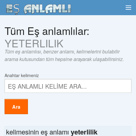
Tüm Eş anlamlılar:
YETERLILIK
Tüm eş anlamlısı, benzer anlamı, kelimelerini bulabilir
arama kutusundan tüm hepsine arayarak ulaşabilirsiniz.
Anahtar kelimeniz
Ara
kelimesinin eş anlamı
yeterlilik