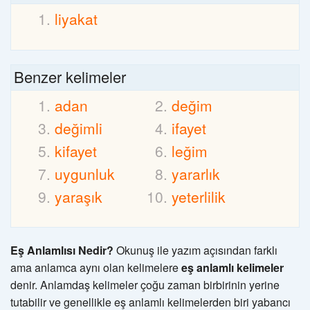
liyakat
Benzer kelimeler
adan
değim
değimli
ifayet
kifayet
leğim
uygunluk
yararlık
yaraşık
yeterlilik
Eş Anlamlısı Nedir?
Okunuş ile yazım açısından farklı
ama anlamca aynı olan kelimelere
eş anlamlı kelimeler
denir. Anlamdaş kelimeler çoğu zaman birbirinin yerine
tutabilir ve genellikle eş anlamlı kelimelerden biri yabancı