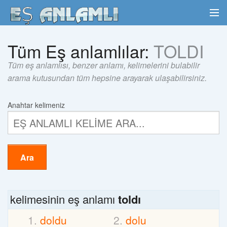
Tüm Eş anlamlılar:
TOLDI
Tüm eş anlamlısı, benzer anlamı, kelimelerini bulabilir
arama kutusundan tüm hepsine arayarak ulaşabilirsiniz.
Anahtar kelimeniz
Ara
kelimesinin eş anlamı
toldı
doldu
dolu