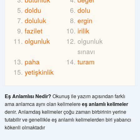
doldu
dolu
doluluk
ergin
fazilet
irilik
olgunluk
olgunluk
sınavı
paha
turam
yetişkinlik
Eş Anlamlısı Nedir?
Okunuş ile yazım açısından farklı
ama anlamca aynı olan kelimelere
eş anlamlı kelimeler
denir. Anlamdaş kelimeler çoğu zaman birbirinin yerine
tutabilir ve genellikle eş anlamlı kelimelerden biri yabancı
kökenli olmaktadır