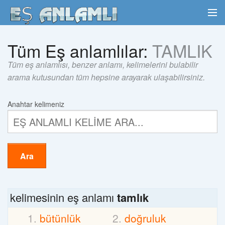
Tüm Eş anlamlılar:
TAMLIK
Tüm eş anlamlısı, benzer anlamı, kelimelerini bulabilir
arama kutusundan tüm hepsine arayarak ulaşabilirsiniz.
Anahtar kelimeniz
Ara
kelimesinin eş anlamı
tamlık
bütünlük
doğruluk