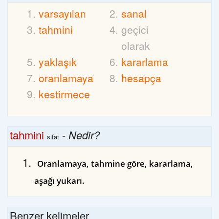
varsayılan
sanal
tahmini
geçici
olarak
yaklaşık
kararlama
oranlamaya
hesapça
kestirmece
tahmini
-
Nedir?
sıfat
Oranlamaya, tahmine göre, kararlama,
aşağı yukarı.
Benzer kelimeler