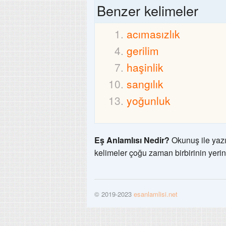
Benzer kelimeler
acımasızlık
gerilim
haşinlik
sangılık
yoğunluk
Eş Anlamlısı Nedir?
Okunuş ile yazı
kelimeler çoğu zaman birbirinin yerin
© 2019-2023
esanlamlisi.net