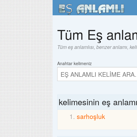
Tüm Eş anlam
Tüm eş anlamlısı, benzer anlamı, kel
Anahtar kelimeniz
kelimesinin eş anlam
sarhoşluk