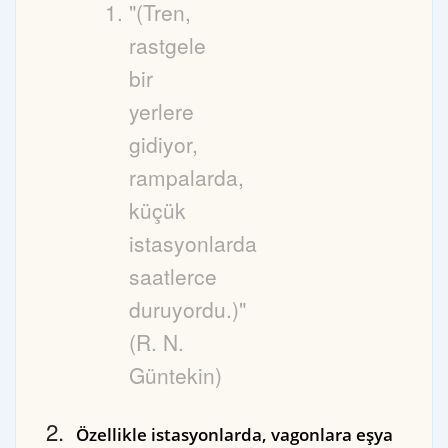
"(Tren,
rastgele
bir
yerlere
gidiyor,
rampalarda,
küçük
istasyonlarda
saatlerce
duruyordu.)"
(R. N.
Güntekin)
Özellikle istasyonlarda, vagonlara eşya