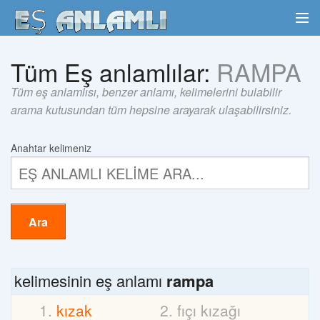
Tüm Eş anlamlılar:
RAMPA
Tüm eş anlamlısı, benzer anlamı, kelimelerini bulabilir
arama kutusundan tüm hepsine arayarak ulaşabilirsiniz.
Anahtar kelimeniz
Ara
kelimesinin eş anlamı
rampa
kızak
fıçı kızağı