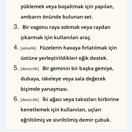
yüklemek veya boşaltmak için yapılan,
ambarın önünde bulunan set.
Bir vagonu raya sokmak veya raydan
çıkarmak için kullanılan araç.
Füzelerin havaya fırlatılmak için
[askerlik]
üstüne yerleştirildikleri eğik destek.
Bir geminin bir başka gemiye,
[denizcilik]
dubaya, iskeleye veya sala değecek
biçimde yanaşması.
İki ağacı veya takozları birbirine
[denizcilik]
kenetlemek için kullanılan, uçları
eğriltilmiş ve sivriltilmiş demir çubuk.