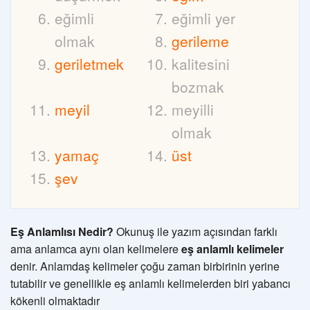
eğimli
eğimli yer
olmak
gerileme
geriletmek
kalitesini
bozmak
meyil
meyilli
olmak
yamaç
üst
şev
Eş Anlamlısı Nedir?
Okunuş ile yazım açısından farklı
ama anlamca aynı olan kelimelere
eş anlamlı kelimeler
denir. Anlamdaş kelimeler çoğu zaman birbirinin yerine
tutabilir ve genellikle eş anlamlı kelimelerden biri yabancı
kökenli olmaktadır