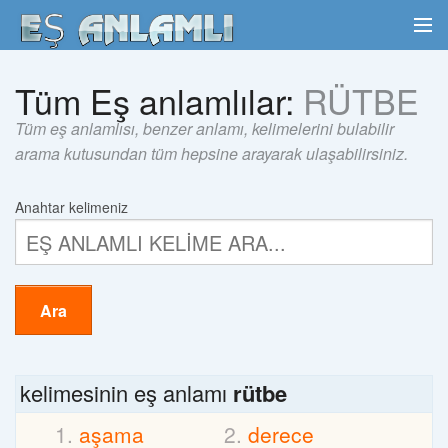
Tüm Eş anlamlılar:
RÜTBE
Tüm eş anlamlısı, benzer anlamı, kelimelerini bulabilir
arama kutusundan tüm hepsine arayarak ulaşabilirsiniz.
Anahtar kelimeniz
Ara
kelimesinin eş anlamı
rütbe
aşama
derece