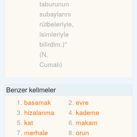
taburunun
subaylarını
rütbeleriyle,
isimleriyle
bilirdim.)"
(N.
Cumalı)
Benzer kelimeler
basamak
evre
hizalanma
kademe
kat
makam
merhale
orun