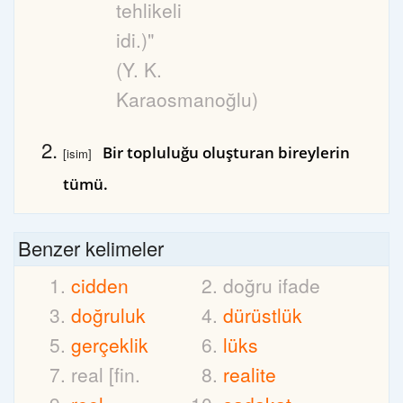
tehlikeli
idi.)"
(Y. K.
Karaosmanoğlu)
Bir topluluğu oluşturan bireylerin
[isim]
tümü.
Benzer kelimeler
cidden
doğru ifade
doğruluk
dürüstlük
gerçeklik
lüks
real [fin.
realite