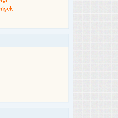
erişek