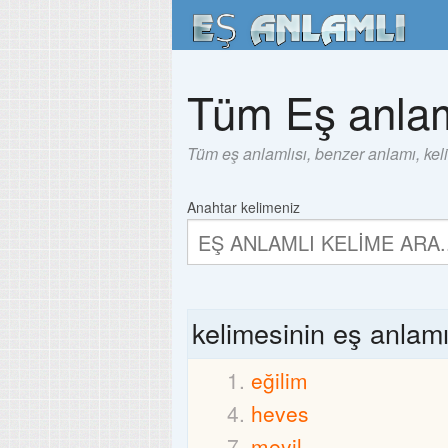
Tüm Eş anlam
Tüm eş anlamlısı, benzer anlamı, kel
Anahtar kelimeniz
kelimesinin eş anlam
eğilim
heves
meyil