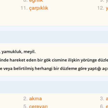
çarpıklık
, yamukluk, meyil.
inde hareket eden bir gök cismine ilişkin yörünge düz
veya belirtilmiş herhangi bir düzleme göre yaptığı açı
akma
cereyan