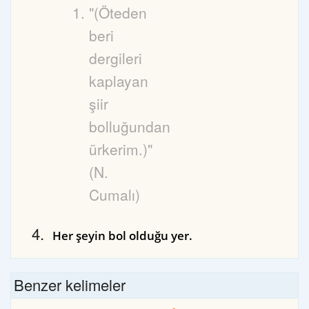
"(Öteden
beri
dergileri
kaplayan
şiir
bolluğundan
ürkerim.)"
(N.
Cumalı)
Her şeyin bol olduğu yer.
Benzer kelimeler