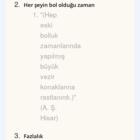
Her şeyin bol olduğu zaman
"(Hep
eski
bolluk
zamanlarında
yapılmış
büyük
vezir
konaklarına
rastlanırdı.)"
(A. Ş.
Hisar)
Fazlalık