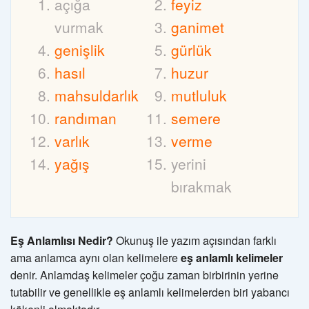
açığa
feyiz
vurmak
ganimet
genişlik
gürlük
hasıl
huzur
mahsuldarlık
mutluluk
randıman
semere
varlık
verme
yağış
yerini
bırakmak
Eş Anlamlısı Nedir?
Okunuş ile yazım açısından farklı
ama anlamca aynı olan kelimelere
eş anlamlı kelimeler
denir. Anlamdaş kelimeler çoğu zaman birbirinin yerine
tutabilir ve genellikle eş anlamlı kelimelerden biri yabancı