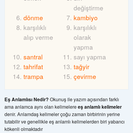
değiştirme
dönme
kambiyo
karşılıklı
karşılıklı
alıp verme
olarak
yapma
santral
sayı yapma
tahrifat
tağyir
trampa
çevirme
Eş Anlamlısı Nedir?
Okunuş ile yazım açısından farklı
ama anlamca aynı olan kelimelere
eş anlamlı kelimeler
denir. Anlamdaş kelimeler çoğu zaman birbirinin yerine
tutabilir ve genellikle eş anlamlı kelimelerden biri yabancı
kökenli olmaktadır