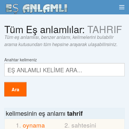
Tüm Eş anlamlılar:
TAHRIF
Tüm eş anlamlısı, benzer anlamı, kelimelerini bulabilir
arama kutusundan tüm hepsine arayarak ulaşabilirsiniz.
Anahtar kelimeniz
Ara
kelimesinin eş anlamı
tahrif
oynama
sahtesini