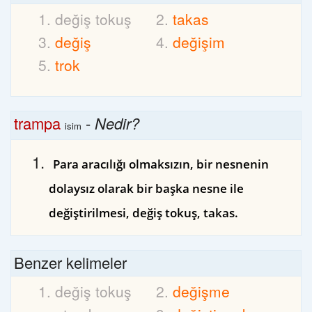
değiş tokuş
takas
değiş
değişim
trok
trampa
-
Nedir?
isim
Para aracılığı olmaksızın, bir nesnenin
dolaysız olarak bir başka nesne ile
değiştirilmesi, değiş tokuş, takas.
Benzer kelimeler
değiş tokuş
değişme