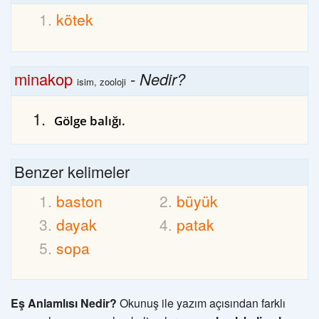
kötek
minakop
-
Nedir?
isim, zooloji
Gölge balığı.
Benzer kelimeler
baston
büyük
dayak
patak
sopa
Eş Anlamlısı Nedir?
Okunuş ile yazım açısından farklı