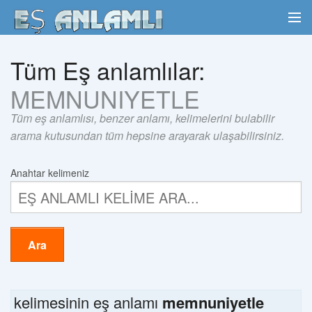
Tüm Eş anlamlılar:
MEMNUNIYETLE
Tüm eş anlamlısı, benzer anlamı, kelimelerini bulabilir
arama kutusundan tüm hepsine arayarak ulaşabilirsiniz.
Anahtar kelimeniz
Ara
kelimesinin eş anlamı
memnuniyetle