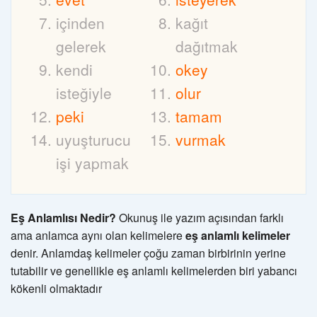
içinden
kağıt
gelerek
dağıtmak
kendi
okey
isteğiyle
olur
peki
tamam
uyuşturucu
vurmak
işi yapmak
Eş Anlamlısı Nedir?
Okunuş ile yazım açısından farklı
ama anlamca aynı olan kelimelere
eş anlamlı kelimeler
denir. Anlamdaş kelimeler çoğu zaman birbirinin yerine
tutabilir ve genellikle eş anlamlı kelimelerden biri yabancı
kökenli olmaktadır