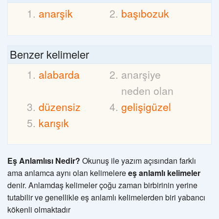
anarşik
başıbozuk
Benzer kelimeler
alabarda
anarşiye
neden olan
düzensiz
gelişigüzel
karışık
Eş Anlamlısı Nedir?
Okunuş ile yazım açısından farklı
ama anlamca aynı olan kelimelere
eş anlamlı kelimeler
denir. Anlamdaş kelimeler çoğu zaman birbirinin yerine
tutabilir ve genellikle eş anlamlı kelimelerden biri yabancı
kökenli olmaktadır