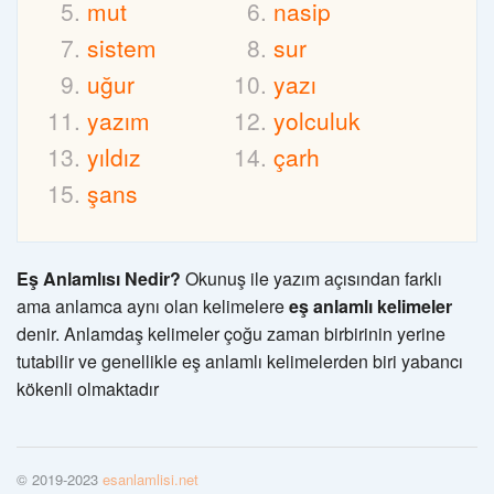
mut
nasip
sistem
sur
uğur
yazı
yazım
yolculuk
yıldız
çarh
şans
Eş Anlamlısı Nedir?
Okunuş ile yazım açısından farklı
ama anlamca aynı olan kelimelere
eş anlamlı kelimeler
denir. Anlamdaş kelimeler çoğu zaman birbirinin yerine
tutabilir ve genellikle eş anlamlı kelimelerden biri yabancı
kökenli olmaktadır
© 2019-2023
esanlamlisi.net