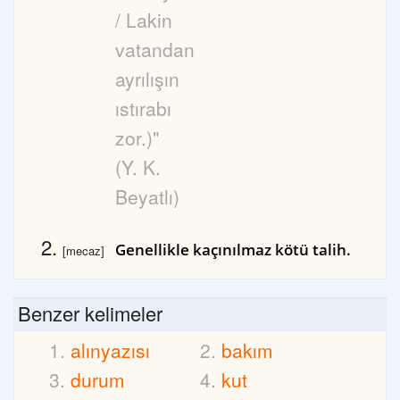
/ Lakin
vatandan
ayrılışın
ıstırabı
zor.)"
(Y. K.
Beyatlı)
Genellikle kaçınılmaz kötü talih.
[mecaz]
Benzer kelimeler
alınyazısı
bakım
durum
kut