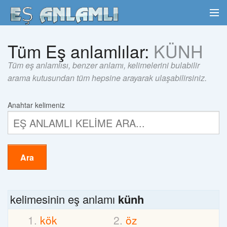
Tüm Eş anlamlılar:
KÜNH
Tüm eş anlamlısı, benzer anlamı, kelimelerini bulabilir
arama kutusundan tüm hepsine arayarak ulaşabilirsiniz.
Anahtar kelimeniz
Ara
kelimesinin eş anlamı
künh
kök
öz