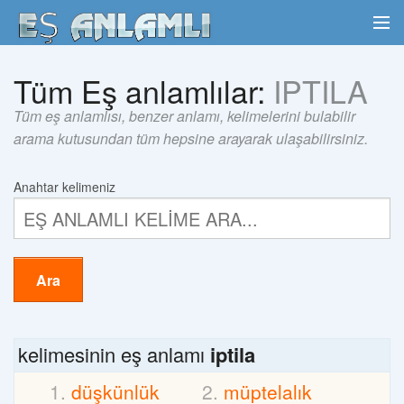
Tüm Eş anlamlılar:
IPTILA
Tüm eş anlamlısı, benzer anlamı, kelimelerini bulabilir
arama kutusundan tüm hepsine arayarak ulaşabilirsiniz.
Anahtar kelimeniz
Ara
kelimesinin eş anlamı
iptila
düşkünlük
müptelalık