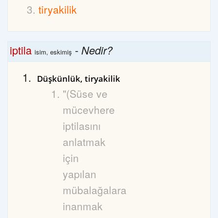
tiryakilik
iptila
-
Nedir?
isim, eskimiş
Düşkünlük, tiryakilik
"(Süse ve
mücevhere
iptilasını
anlatmak
için
yapılan
mübalağalara
inanmak