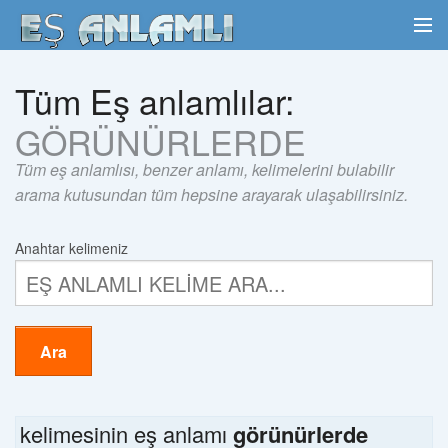
Tüm Eş anlamlılar:
GÖRÜNÜRLERDE
Tüm eş anlamlısı, benzer anlamı, kelimelerini bulabilir
arama kutusundan tüm hepsine arayarak ulaşabilirsiniz.
Anahtar kelimeniz
Ara
kelimesinin eş anlamı
görünürlerde