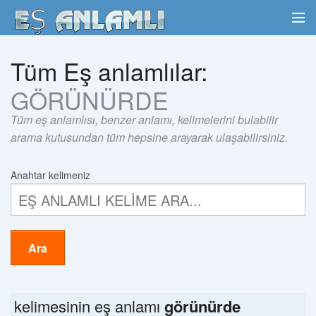
Tüm Eş anlamlılar:
GÖRÜNÜRDE
Tüm eş anlamlısı, benzer anlamı, kelimelerini bulabilir
arama kutusundan tüm hepsine arayarak ulaşabilirsiniz.
Anahtar kelimeniz
Ara
kelimesinin eş anlamı
görünürde