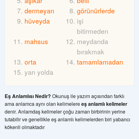
aşikâr
belli
dermeyan
görünürlerde
hüveyda
işi
bitirmeden
mahsus
meydanda
bırakmak
orta
tamamlamadan
yarı yolda
Eş Anlamlısı Nedir?
Okunuş ile yazım açısından farklı
ama anlamca aynı olan kelimelere
eş anlamlı kelimeler
denir. Anlamdaş kelimeler çoğu zaman birbirinin yerine
tutabilir ve genellikle eş anlamlı kelimelerden biri yabancı
kökenli olmaktadır