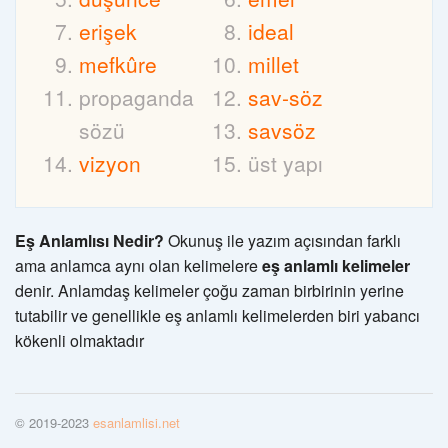
erişek
ideal
mefkûre
millet
propaganda
sav-söz
sözü
savsöz
vizyon
üst yapı
Eş Anlamlısı Nedir?
Okunuş ile yazım açısından farklı
ama anlamca aynı olan kelimelere
eş anlamlı kelimeler
denir. Anlamdaş kelimeler çoğu zaman birbirinin yerine
tutabilir ve genellikle eş anlamlı kelimelerden biri yabancı
kökenli olmaktadır
© 2019-2023
esanlamlisi.net