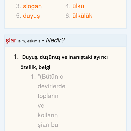
slogan
ülkü
duyuş
ülkülük
şiar
-
Nedir?
isim, eskimiş
Duyuş, düşünüş ve inanıştaki ayırıcı
özellik, belgi
"(Bütün o
devirlerde
topların
ve
kolların
şiarı bu