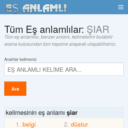
Tüm Eş anlamlılar:
ŞIAR
Tüm eş anlamlısı, benzer anlamı, kelimelerini bulabilir
arama kutusundan tüm hepsine arayarak ulaşabilirsiniz.
Anahtar kelimeniz
Ara
kelimesinin eş anlamı
şiar
belgi
düstur