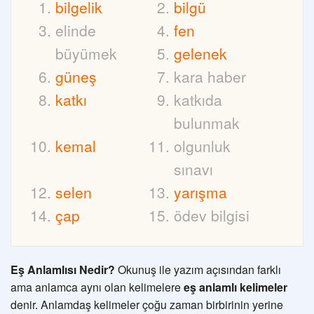
bilgelik
bilgü
elinde
fen
büyümek
gelenek
güneş
kara haber
katkı
katkıda
bulunmak
kemal
olgunluk
sınavı
selen
yarışma
çap
ödev bilgisi
Eş Anlamlısı Nedir?
Okunuş ile yazım açısından farklı
ama anlamca aynı olan kelimelere
eş anlamlı kelimeler
denir. Anlamdaş kelimeler çoğu zaman birbirinin yerine