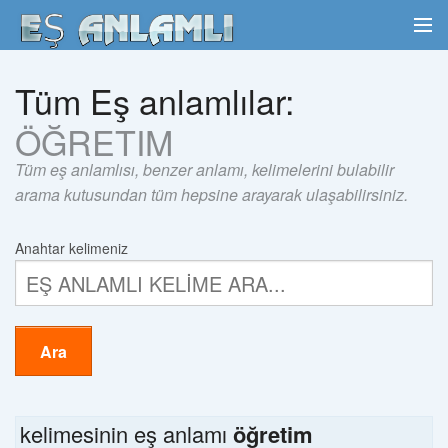
Tüm Eş anlamlılar:
ÖĞRETIM
Tüm eş anlamlısı, benzer anlamı, kelimelerini bulabilir
arama kutusundan tüm hepsine arayarak ulaşabilirsiniz.
Anahtar kelimeniz
Ara
kelimesinin eş anlamı
öğretim