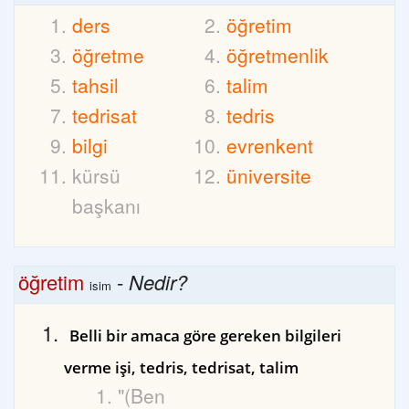
ders
öğretim
öğretme
öğretmenlik
tahsil
talim
tedrisat
tedris
bilgi
evrenkent
kürsü
üniversite
başkanı
öğretim
-
Nedir?
isim
Belli bir amaca göre gereken bilgileri
verme işi, tedris, tedrisat, talim
"(Ben