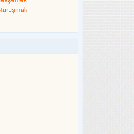
oturuşmak