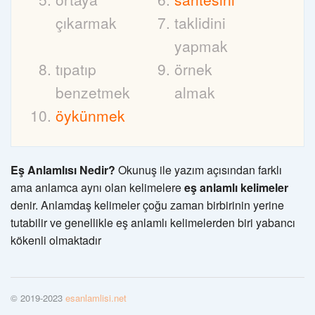
çıkarmak
taklidini
yapmak
tıpatıp
örnek
benzetmek
almak
öykünmek
Eş Anlamlısı Nedir?
Okunuş ile yazım açısından farklı
ama anlamca aynı olan kelimelere
eş anlamlı kelimeler
denir. Anlamdaş kelimeler çoğu zaman birbirinin yerine
tutabilir ve genellikle eş anlamlı kelimelerden biri yabancı
kökenli olmaktadır
© 2019-2023
esanlamlisi.net