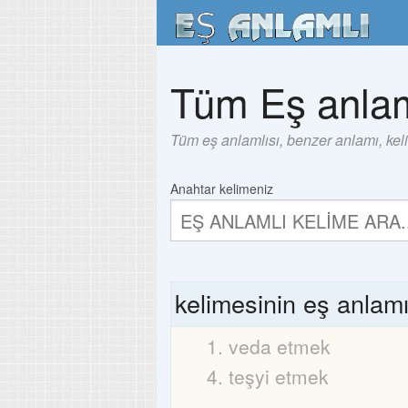
Tüm Eş anlam
Tüm eş anlamlısı, benzer anlamı, kel
Anahtar kelimeniz
kelimesinin eş anlam
veda etmek
teşyi etmek