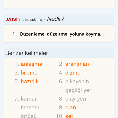
tensik
-
Nedir?
isim, eskimiş
Düzenleme, düzeltme, yoluna koyma.
Benzer kelimeler
anlaşma
aranjman
bileme
dizme
hazırlık
hikayenin
geçtiği yer
kumar
olay yeri
masası
plan
örtüsü
set