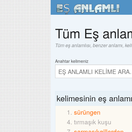
Tüm Eş anlam
Tüm eş anlamlısı, benzer anlamı, kel
Anahtar kelimeniz
kelimesinin eş anlam
sürüngen
tırmaşık kuşu
sarmaşıkgillerden