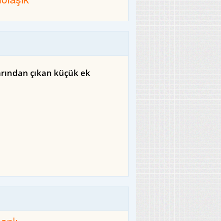
larından çıkan küçük ek
canlı