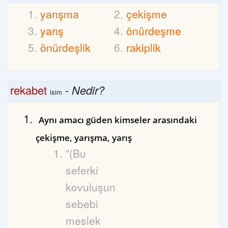
yarışma
çekişme
yarış
önürdeşme
önürdeşlik
rakiplik
rekabet
-
Nedir?
isim
Aynı amacı güden kimseler arasındaki
çekişme, yarışma, yarış
"(Bu
seferki
kovuluşun
sebebi
meslek