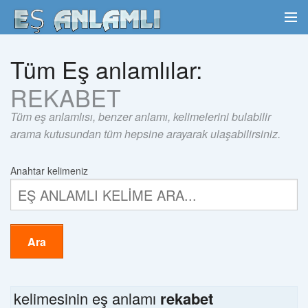
Tüm Eş anlamlılar:
REKABET
Tüm eş anlamlısı, benzer anlamı, kelimelerini bulabilir
arama kutusundan tüm hepsine arayarak ulaşabilirsiniz.
Anahtar kelimeniz
Ara
kelimesinin eş anlamı
rekabet