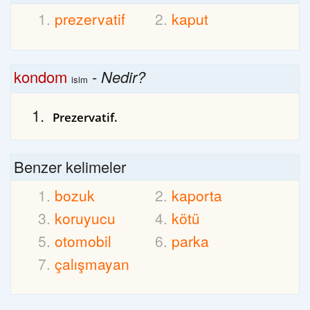
prezervatif
kaput
kondom
-
Nedir?
isim
Prezervatif.
Benzer kelimeler
bozuk
kaporta
koruyucu
kötü
otomobil
parka
çalışmayan